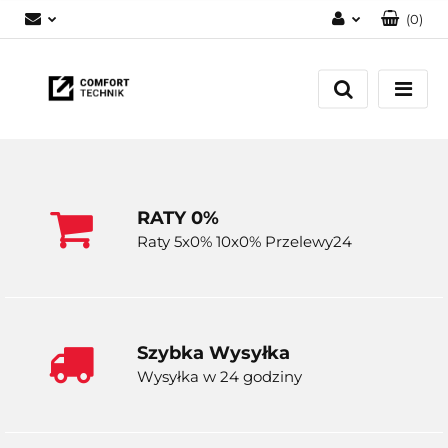
(
0
)
Zaloguj się
Zarejestruj się
Dodaj zgłoszenie
RATY 0%
Raty 5x0% 10x0% Przelewy24
Szybka Wysyłka
Wysyłka w 24 godziny