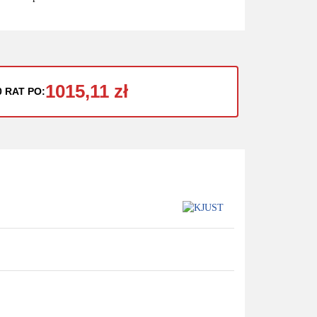
1015,11 zł
0 RAT PO: