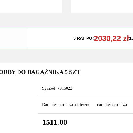
2030,22 zł
5 RAT PO:
1
TORBY DO BAGAŻNIKA 5 SZT
Symbol:
7016022
Darmowa dostawa kurierem
darmowa dostawa
1511.00