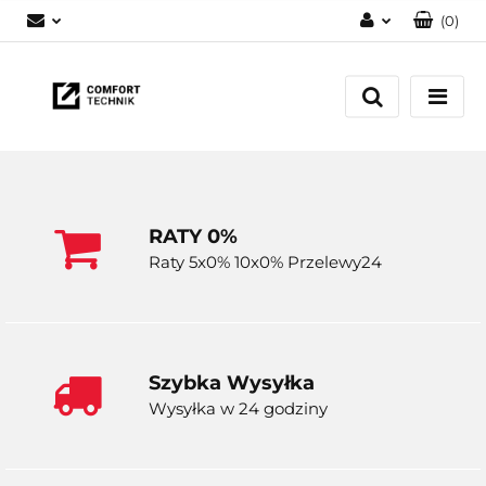
(
0
)
Zaloguj się
Zarejestruj się
Dodaj zgłoszenie
RATY 0%
Raty 5x0% 10x0% Przelewy24
Szybka Wysyłka
Wysyłka w 24 godziny