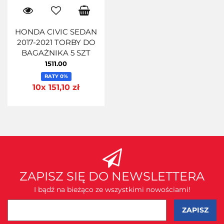
HONDA CIVIC SEDAN
2017-2021 TORBY DO
BAGAŻNIKA 5 SZT
1511.00
RATY 0%
10x 151,10 zł
ZAPISZ SIĘ DO NEWSLETTERA
I bądź na bieżąco ze wszystkimi nowościami!