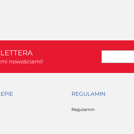
SLETTERA
kimi nowościami!
LEPIE
REGULAMIN
Regulamin