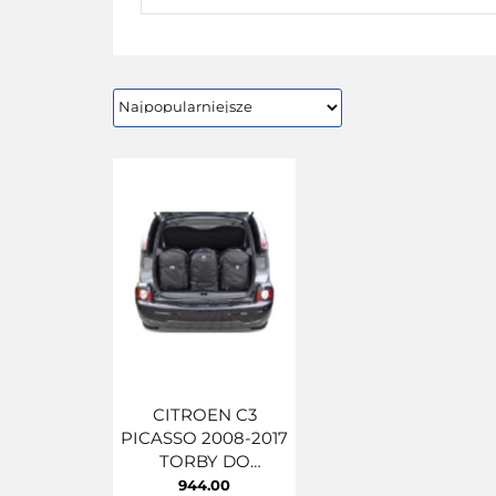
CITROEN C3
PICASSO 2008-2017
TORBY DO
BAGAŻNIKA 3 SZT
944.00