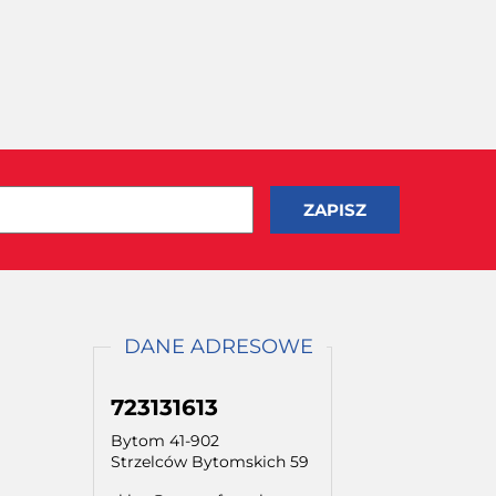
DANE ADRESOWE
723131613
Bytom 41-902
Strzelców Bytomskich 59