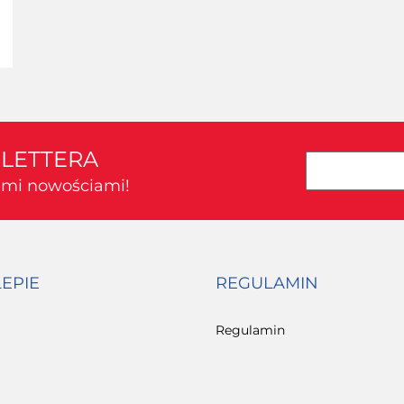
SLETTERA
kimi nowościami!
LEPIE
REGULAMIN
Regulamin