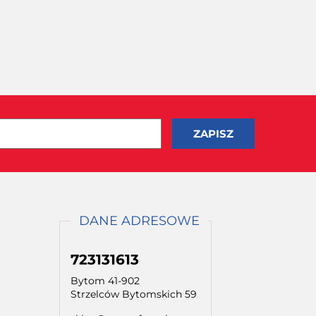
DANE ADRESOWE
723131613
Bytom 41-902
Strzelców Bytomskich 59