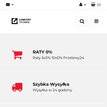
(
0
)
Zaloguj się
Zarejestruj się
Dodaj zgłoszenie
RATY 0%
Raty 5x0% 10x0% Przelewy24
Szybka Wysyłka
Wysyłka w 24 godziny