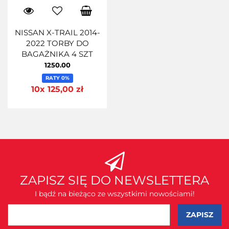
NISSAN X-TRAIL 2014-
2022 TORBY DO
BAGAŻNIKA 4 SZT
1250.00
RATY 0%
10x 125,00 zł
ZAPISZ SIĘ DO NEWSLETTERA
I bądź na bieżąco ze wszystkimi nowościami!