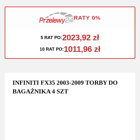
RATY 0%
2023,92 zł
5 RAT PO:
1011,96 zł
10 RAT PO:
INFINITI FX35 2003-2009 TORBY DO
BAGAŻNIKA 4 SZT