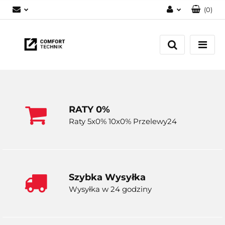
(
0
)
Zaloguj się
Zarejestruj się
Dodaj zgłoszenie
RATY 0%
Raty 5x0% 10x0% Przelewy24
Szybka Wysyłka
Wysyłka w 24 godziny