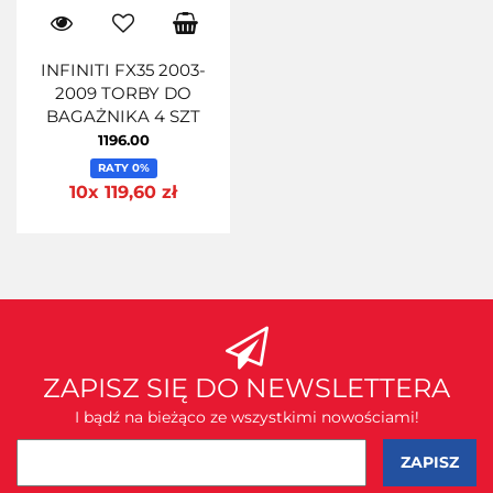
INFINITI FX35 2003-
2009 TORBY DO
BAGAŻNIKA 4 SZT
1196.00
RATY 0%
10x 119,60 zł
ZAPISZ SIĘ DO NEWSLETTERA
I bądź na bieżąco ze wszystkimi nowościami!