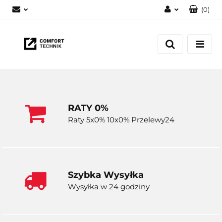
(
0
)
Zaloguj się
Zarejestruj się
Dodaj zgłoszenie
RATY 0%
Raty 5x0% 10x0% Przelewy24
Szybka Wysyłka
Wysyłka w 24 godziny