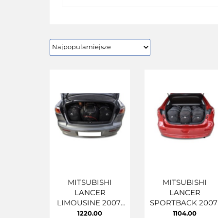
MITSUBISHI
MITSUBISHI
LANCER
LANCER
LIMOUSINE 2007-
SPORTBACK 2007
2016 TORBY DO
2016 TORBY DO
1220.00
1104.00