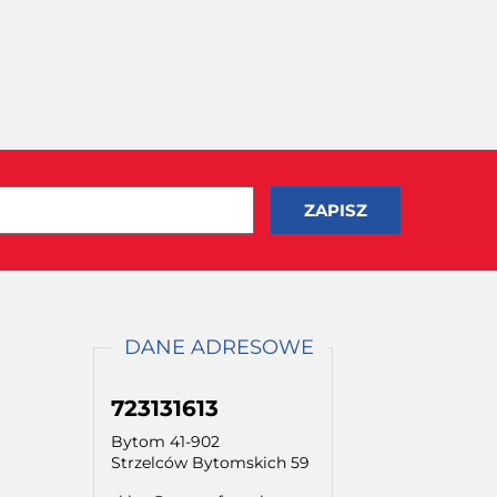
DANE ADRESOWE
723131613
Bytom 41-902
Strzelców Bytomskich 59