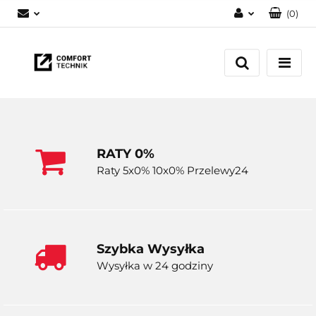
(
0
)
Zaloguj się
Zarejestruj się
Dodaj zgłoszenie
RATY 0%
Raty 5x0% 10x0% Przelewy24
Szybka Wysyłka
Wysyłka w 24 godziny