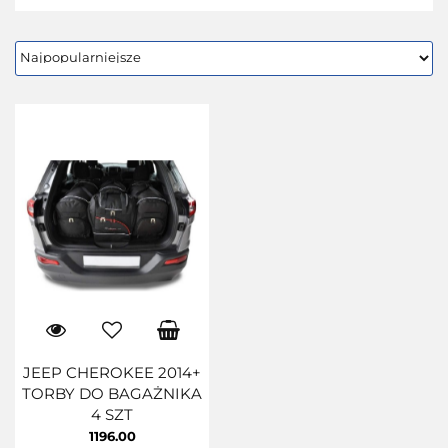
JEEP CHEROKEE 2014+
TORBY DO BAGAŻNIKA
4 SZT
1196.00