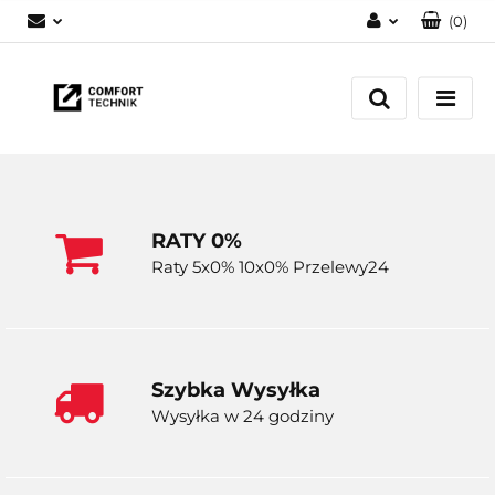
(
0
)
Zaloguj się
Zarejestruj się
Dodaj zgłoszenie
RATY 0%
Raty 5x0% 10x0% Przelewy24
Szybka Wysyłka
Wysyłka w 24 godziny