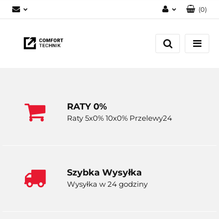
(
0
)
Zaloguj się
Zarejestruj się
Dodaj zgłoszenie
RATY 0%
Raty 5x0% 10x0% Przelewy24
Szybka Wysyłka
Wysyłka w 24 godziny