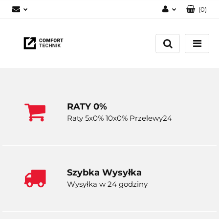
(
0
)
Zaloguj się
Zarejestruj się
Dodaj zgłoszenie
RATY 0%
Raty 5x0% 10x0% Przelewy24
Szybka Wysyłka
Wysyłka w 24 godziny