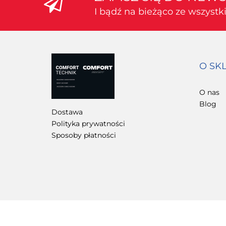
I bądź na bieżąco ze wszyst
O SK
O nas
Blog
Dostawa
Polityka prywatności
Sposoby płatności