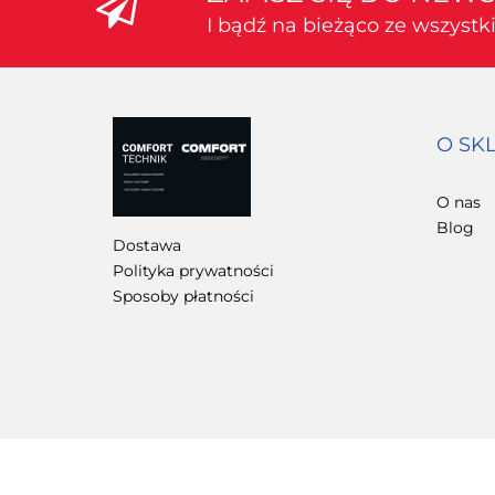
I bądź na bieżąco ze wszyst
O SK
O nas
Blog
Dostawa
Polityka prywatności
Sposoby płatności