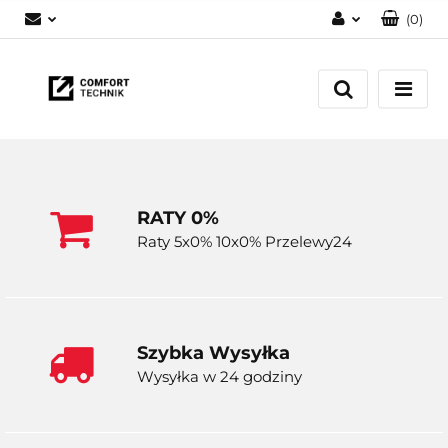
(
0
)
Zaloguj się
Zarejestruj się
Dodaj zgłoszenie
RATY 0%
Raty 5x0% 10x0% Przelewy24
Szybka Wysyłka
Wysyłka w 24 godziny