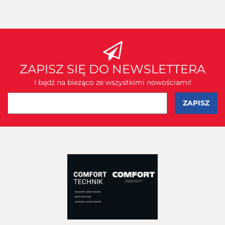
ZAPISZ SIĘ DO NEWSLETTERA
I bądź na bieżąco ze wszystkimi nowościami!