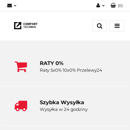
(
0
)
Zaloguj się
Zarejestruj się
Dodaj zgłoszenie
RATY 0%
Raty 5x0% 10x0% Przelewy24
Szybka Wysyłka
Wysyłka w 24 godziny