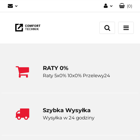
(
0
)
Zaloguj się
Zarejestruj się
Dodaj zgłoszenie
RATY 0%
Raty 5x0% 10x0% Przelewy24
Szybka Wysyłka
Wysyłka w 24 godziny