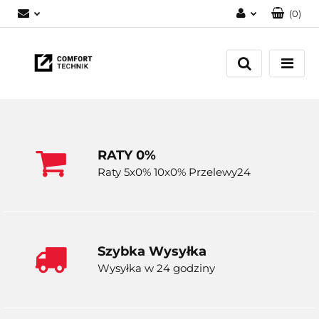
(
0
)
Zaloguj się
Zarejestruj się
Dodaj zgłoszenie
RATY 0%
Raty 5x0% 10x0% Przelewy24
Szybka Wysyłka
Wysyłka w 24 godziny