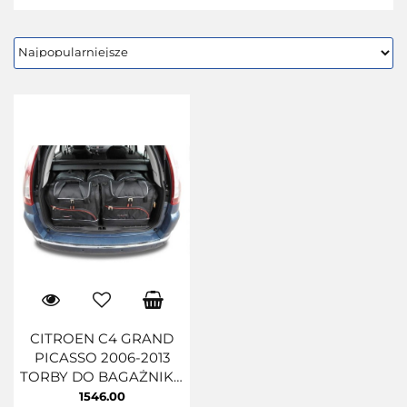
CITROEN C4 GRAND
PICASSO 2006-2013
TORBY DO BAGAŻNIKA
5 SZT
1546.00