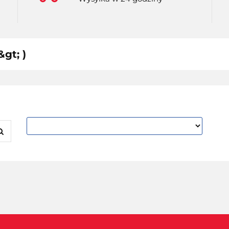
&gt; )