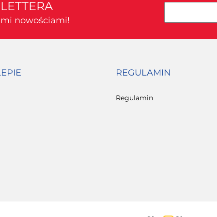
SLETTERA
kimi nowościami!
LEPIE
REGULAMIN
Regulamin