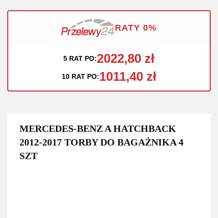
RATY 0%
2022,80 zł
5 RAT PO:
1011,40 zł
10 RAT PO:
MERCEDES-BENZ A HATCHBACK
2012-2017 TORBY DO BAGAŻNIKA 4
SZT