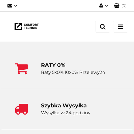
(
0
)
Zaloguj się
Zarejestruj się
Dodaj zgłoszenie
RATY 0%
Raty 5x0% 10x0% Przelewy24
Szybka Wysyłka
Wysyłka w 24 godziny