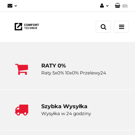
(
0
)
Zaloguj się
Zarejestruj się
Dodaj zgłoszenie
RATY 0%
Raty 5x0% 10x0% Przelewy24
Szybka Wysyłka
Wysyłka w 24 godziny