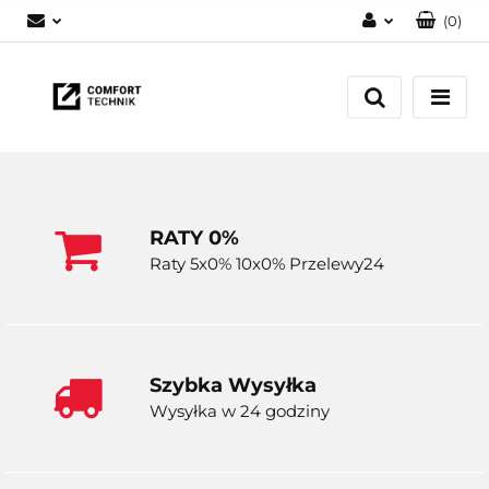
(
0
)
Zaloguj się
Zarejestruj się
Dodaj zgłoszenie
RATY 0%
Raty 5x0% 10x0% Przelewy24
Szybka Wysyłka
Wysyłka w 24 godziny