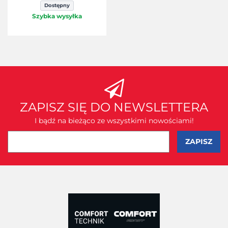
Dostępny
Szybka wysyłka
ZAPISZ SIĘ DO NEWSLETTERA
I bądź na bieżąco ze wszystkimi nowościami!