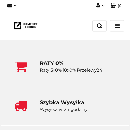
(
0
)
Zaloguj się
Zarejestruj się
Dodaj zgłoszenie
RATY 0%
Raty 5x0% 10x0% Przelewy24
Szybka Wysyłka
Wysyłka w 24 godziny