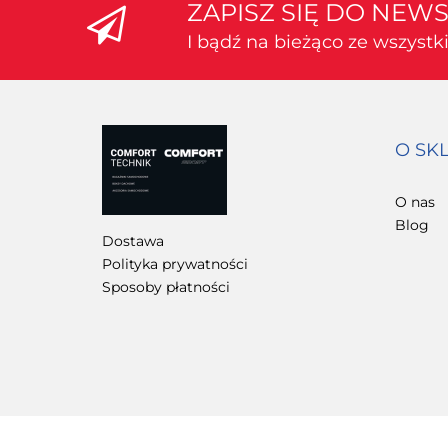
ZAPISZ SIĘ DO NEW
I bądź na bieżąco ze wszyst
O SK
O nas
Blog
Dostawa
Polityka prywatności
Sposoby płatności