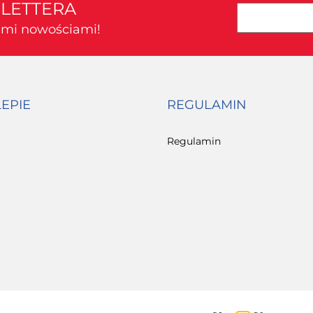
SLETTERA
kimi nowościami!
LEPIE
REGULAMIN
Regulamin