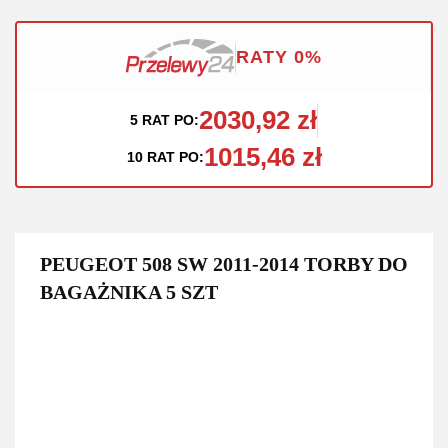
RATY 0%
2030,92 zł
5 RAT PO:
1015,46 zł
10 RAT PO:
PEUGEOT 508 SW 2011-2014 TORBY DO
BAGAŻNIKA 5 SZT