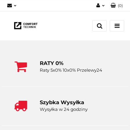
(
0
)
Zaloguj się
Zarejestruj się
Dodaj zgłoszenie
RATY 0%
Raty 5x0% 10x0% Przelewy24
Szybka Wysyłka
Wysyłka w 24 godziny