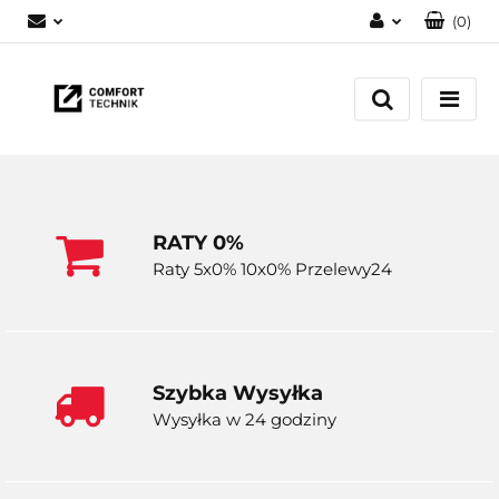
(
0
)
Zaloguj się
Zarejestruj się
Dodaj zgłoszenie
RATY 0%
Raty 5x0% 10x0% Przelewy24
Szybka Wysyłka
Wysyłka w 24 godziny