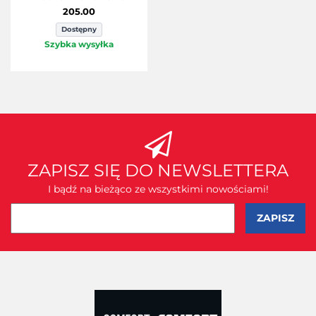
205.00
Dostępny
Szybka wysyłka
ZAPISZ SIĘ DO NEWSLETTERA
I bądź na bieżąco ze wszystkimi nowościami!