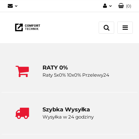
(
0
)
Zaloguj się
Zarejestruj się
Dodaj zgłoszenie
RATY 0%
Raty 5x0% 10x0% Przelewy24
Szybka Wysyłka
Wysyłka w 24 godziny