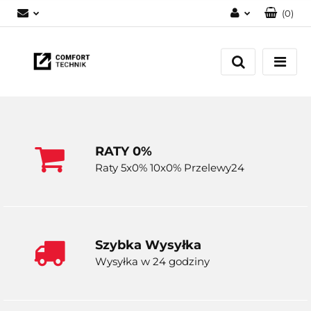
(
0
)
Zaloguj się
Zarejestruj się
Dodaj zgłoszenie
RATY 0%
Raty 5x0% 10x0% Przelewy24
Szybka Wysyłka
Wysyłka w 24 godziny