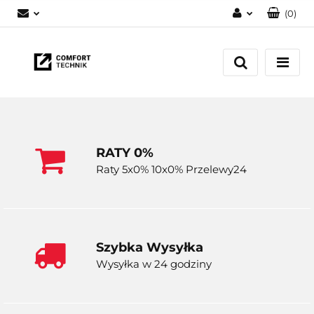
(
0
)
Zaloguj się
Zarejestruj się
Dodaj zgłoszenie
RATY 0%
Raty 5x0% 10x0% Przelewy24
Szybka Wysyłka
Wysyłka w 24 godziny