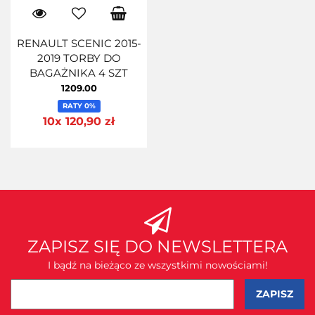
RENAULT SCENIC 2015-
2019 TORBY DO
BAGAŻNIKA 4 SZT
1209.00
RATY 0%
10x 120,90 zł
ZAPISZ SIĘ DO NEWSLETTERA
I bądź na bieżąco ze wszystkimi nowościami!