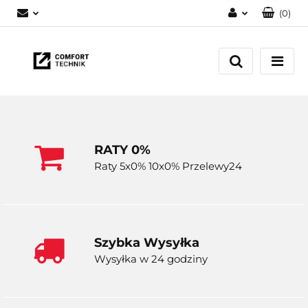
(
0
)
Zaloguj się
Zarejestruj się
Dodaj zgłoszenie
RATY 0%
Raty 5x0% 10x0% Przelewy24
Szybka Wysyłka
Wysyłka w 24 godziny