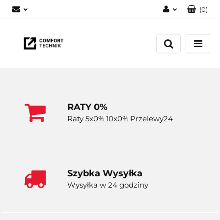
(
0
)
Zaloguj się
Zarejestruj się
Dodaj zgłoszenie
RATY 0%
Raty 5x0% 10x0% Przelewy24
Szybka Wysyłka
Wysyłka w 24 godziny