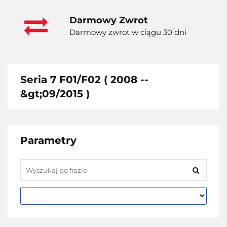
Darmowy Zwrot
Darmowy zwrot w ciągu 30 dni
Seria 7 F01/F02 ( 2008 --
&gt;09/2015 )
Parametry