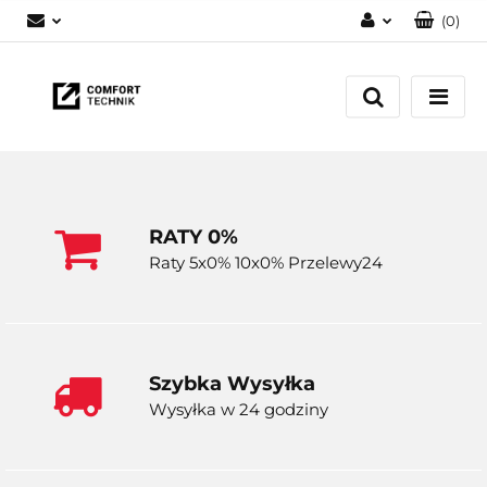
(
0
)
Zaloguj się
Zarejestruj się
Dodaj zgłoszenie
RATY 0%
Raty 5x0% 10x0% Przelewy24
Szybka Wysyłka
Wysyłka w 24 godziny