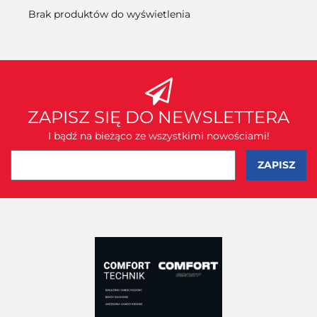
Brak produktów do wyświetlenia
ZAPISZ SIĘ DO NEWSLETTERA
I bądź na bieżąco ze wszystkimi nowościami!