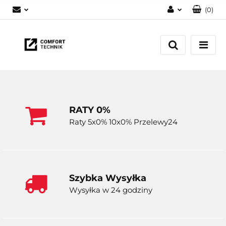
(
0
)
Zaloguj się
Zarejestruj się
Dodaj zgłoszenie
RATY 0%
Raty 5x0% 10x0% Przelewy24
Szybka Wysyłka
Wysyłka w 24 godziny