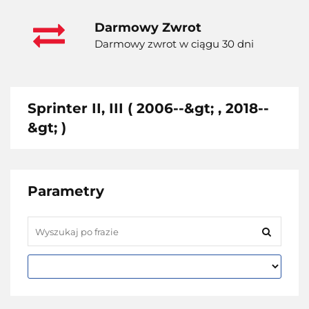
Darmowy Zwrot
Darmowy zwrot w ciągu 30 dni
Sprinter II, III ( 2006--&gt; , 2018--
&gt; )
Parametry