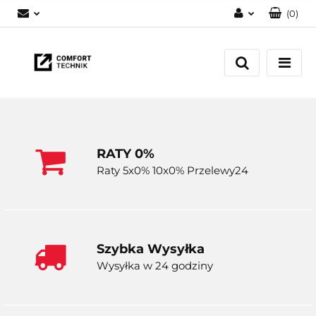
(
0
)
Zaloguj się
Zarejestruj się
Dodaj zgłoszenie
RATY 0%
Raty 5x0% 10x0% Przelewy24
Szybka Wysyłka
Wysyłka w 24 godziny