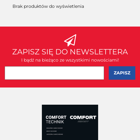
Brak produktów do wyświetlenia
ZAPISZ SIĘ DO NEWSLETTERA
I bądź na bieżąco ze wszystkimi nowościami!