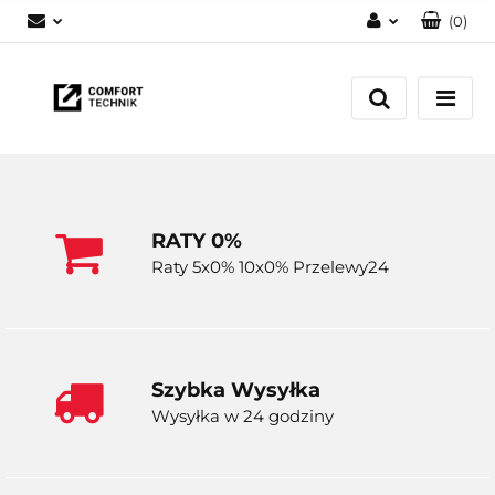
(
0
)
Zaloguj się
Zarejestruj się
Dodaj zgłoszenie
RATY 0%
Raty 5x0% 10x0% Przelewy24
Szybka Wysyłka
Wysyłka w 24 godziny