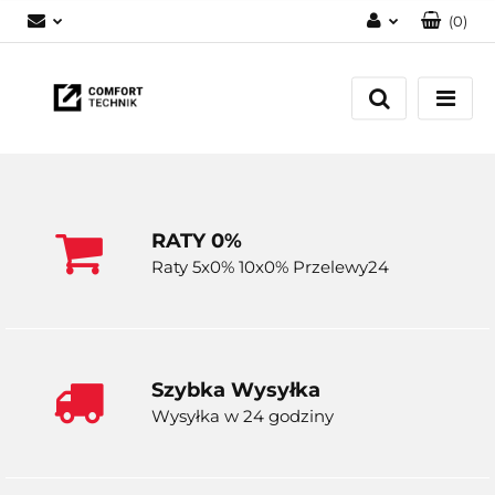
(
0
)
Zaloguj się
Zarejestruj się
Dodaj zgłoszenie
RATY 0%
Raty 5x0% 10x0% Przelewy24
Szybka Wysyłka
Wysyłka w 24 godziny