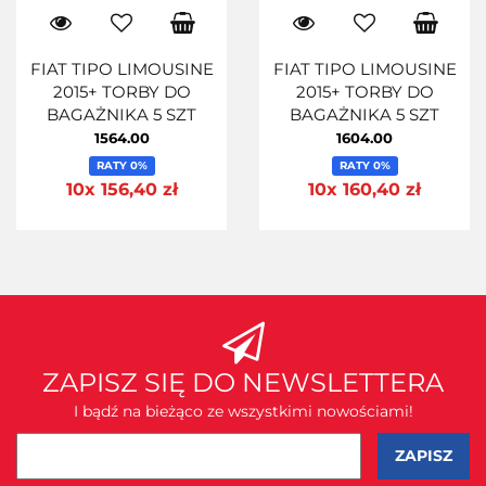
FIAT TIPO LIMOUSINE
FIAT TIPO LIMOUSINE
2015+ TORBY DO
2015+ TORBY DO
BAGAŻNIKA 5 SZT
BAGAŻNIKA 5 SZT
1564.00
1604.00
RATY 0%
RATY 0%
10x 156,40 zł
10x 160,40 zł
ZAPISZ SIĘ DO NEWSLETTERA
I bądź na bieżąco ze wszystkimi nowościami!