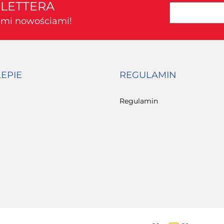
SLETTERA
kimi nowościami!
LEPIE
REGULAMIN
Regulamin