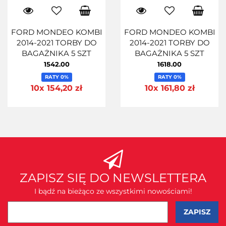
FORD MONDEO KOMBI
FORD MONDEO KOMBI
2014-2021 TORBY DO
2014-2021 TORBY DO
BAGAŻNIKA 5 SZT
BAGAŻNIKA 5 SZT
1542.00
1618.00
RATY 0%
RATY 0%
10x 154,20 zł
10x 161,80 zł
ZAPISZ SIĘ DO NEWSLETTERA
I bądź na bieżąco ze wszystkimi nowościami!