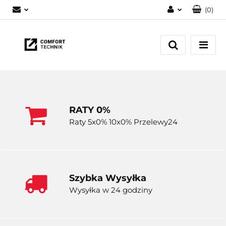
(
0
)
Zaloguj się
Zarejestruj się
Dodaj zgłoszenie
RATY 0%
Raty 5x0% 10x0% Przelewy24
Szybka Wysyłka
Wysyłka w 24 godziny