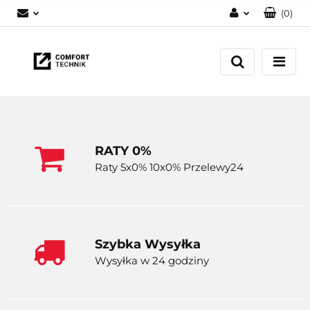
(
0
)
Zaloguj się
Zarejestruj się
Dodaj zgłoszenie
RATY 0%
Raty 5x0% 10x0% Przelewy24
Szybka Wysyłka
Wysyłka w 24 godziny