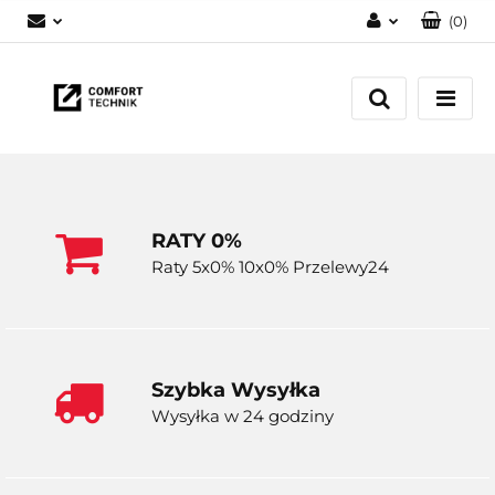
(
0
)
Zaloguj się
Zarejestruj się
Dodaj zgłoszenie
RATY 0%
Raty 5x0% 10x0% Przelewy24
Szybka Wysyłka
Wysyłka w 24 godziny