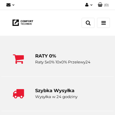
(
0
)
Zaloguj się
Zarejestruj się
Dodaj zgłoszenie
RATY 0%
Raty 5x0% 10x0% Przelewy24
Szybka Wysyłka
Wysyłka w 24 godziny