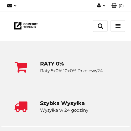
(
0
)
Zaloguj się
Zarejestruj się
Dodaj zgłoszenie
RATY 0%
Raty 5x0% 10x0% Przelewy24
Szybka Wysyłka
Wysyłka w 24 godziny