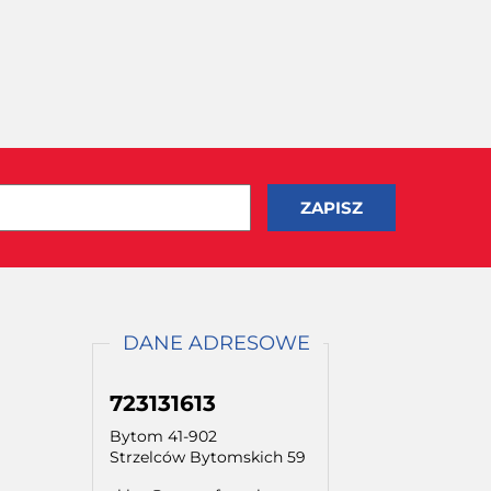
DANE ADRESOWE
723131613
Bytom 41-902
Strzelców Bytomskich 59