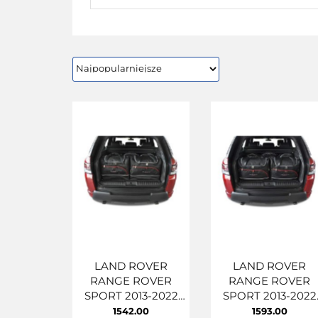
LAND ROVER
LAND ROVER
RANGE ROVER
RANGE ROVER
SPORT 2013-2022
SPORT 2013-2022
TORBY DO
TORBY DO
1542.00
1593.00