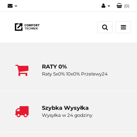
(
0
)
Zaloguj się
Zarejestruj się
Dodaj zgłoszenie
RATY 0%
Raty 5x0% 10x0% Przelewy24
Szybka Wysyłka
Wysyłka w 24 godziny